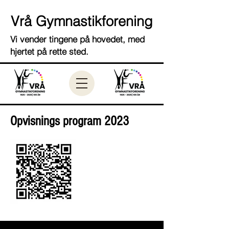
Vrå Gymnastikforening
Vi vender tingene på hovedet, med
hjertet på rette sted.
Opvisnings program 2023